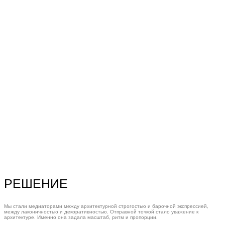
РЕШЕНИЕ
Мы стали медиаторами между архитектурной строгостью и барочной экспрессией,
между лаконичностью и декоративностью. Отправной точкой стало уважение к
архитектуре. Именно она задала масштаб, ритм и пропорции.