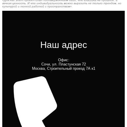
«Для нас этот проект стал подтверждением того, что классика не прошлое, а
вечная ценность. И что индивидуальность можно выразить не только трендом, но
культурой и тонкой работой с пространством».
Наш адрес
Офис:
Сочи, ул. Пластунская 72
Москва, Строительный проезд 7А к1