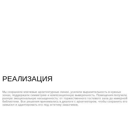
РЕАЛИЗАЦИЯ
Мы сохранили ключевые архитектурные линии, усилили выразительность в нужных
зонах, поддержали симметрию и композиционную выверенность. Помещения получили
разную эмоциональную насыщенность: от торжественного гостевого зала до камерной
библиотеки. Все решения принимались в диалоге с архитектором, чтобы сохранить его
замысел и адаптировать его под эстетику заказчиков.